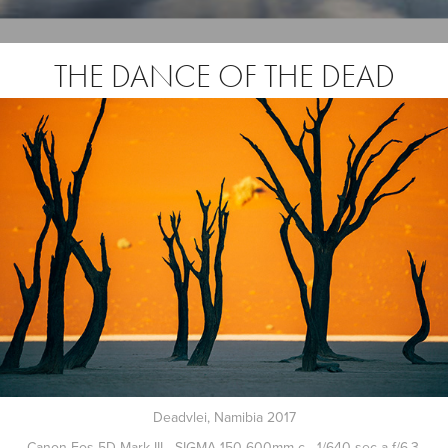
THE DANCE OF THE DEAD
Deadvlei, Namibia 2017
Canon Eos 5D Mark III - SIGMA 150-600mm c - 1/640 sec a f/6.3,