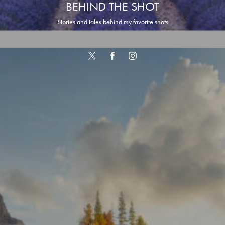
BEHIND THE SHOT
Stories and tales behind my favorite shots