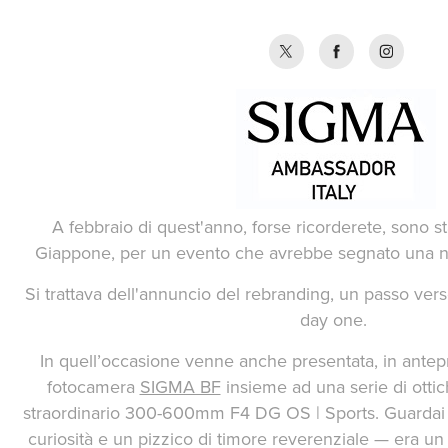
A febbraio di quest'anno, forse ricorderete, sono s
Giappone, per un evento che avrebbe segnato una nu
Si trattava dell'annuncio del rebranding, un passo vers
day one.
In quell’occasione venne anche presentata, in antep
fotocamera
SIGMA BF
insieme ad una serie di ottich
straordinario 300-600mm F4 DG OS | Sports. Guardai
curiosità e un pizzico di timore reverenziale — era u