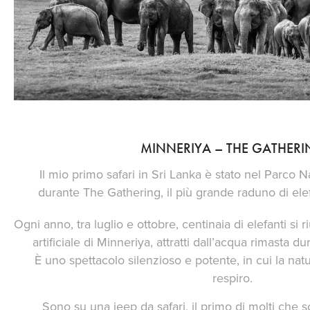
MINNERIYA – THE GATHER
Il mio primo safari in Sri Lanka è stato nel Parco 
durante The Gathering, il più grande raduno di elef
Ogni anno, tra luglio e ottobre, centinaia di elefanti si 
artificiale di Minneriya, attratti dall’acqua rimasta d
È uno spettacolo silenzioso e potente, in cui la nat
respiro.
Sono su una jeep da safari, il primo di molti che s