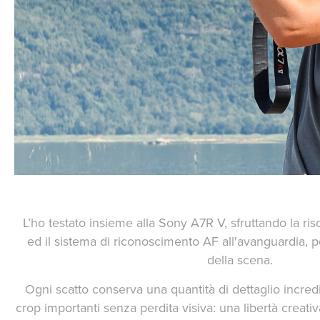
L’ho testato insieme alla Sony A7R V, sfruttando la ri
ed il sistema di riconoscimento AF all'avanguardia, per
della scena.
Ogni scatto conserva una quantità di dettaglio incredi
crop importanti senza perdita visiva: una libertà creati