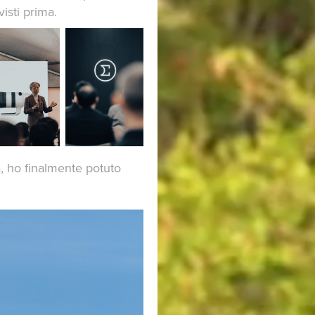
isti prima.
a, ho finalmente potuto