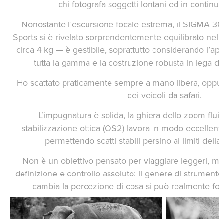
chi fotografa soggetti lontani ed in conti
Nonostante l’escursione focale estrema, il SIGM
Sports si è rivelato sorprendentemente equilibrato nel
circa 4 kg — è gestibile, soprattutto considerando l’a
tutta la gamma e la costruzione robusta in lega
Ho scattato praticamente sempre a mano libera, oppu
dei veicoli da safari.
L’impugnatura è solida, la ghiera dello zoom flu
stabilizzazione ottica (OS2) lavora in modo eccelle
permettendo scatti stabili persino ai limiti del
Non è un obiettivo pensato per viaggiare leggeri, m
definizione e controllo assoluto: il genere di strumen
cambia la percezione di cosa si può realmente fo